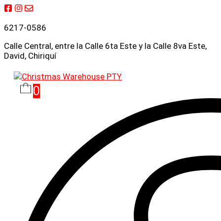
Saltar
al
6217-0586
contenido
Calle Central, entre la Calle 6ta Este y la Calle 8va Este,
David, Chiriquí
0