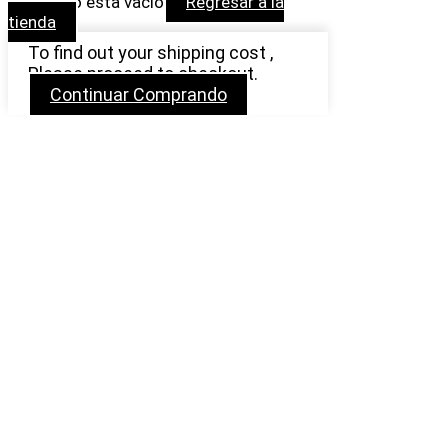
Tu carrito esta vacio
Regresar a la
tienda
To find out your shipping cost ,
Please proceed to checkout.
Continuar Comprando