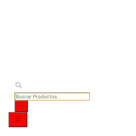
Búsqueda
de
productos
Menú