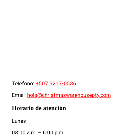
Teléfono:
+507 6217-0586
Email:
hola@christmaswarehousepty.com
Horario de atención
Lunes
08:00 a.m. – 6:00 p.m.