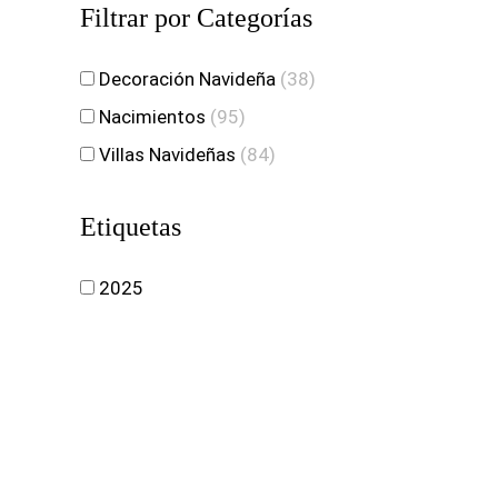
Filtrar por Categorías
Decoración Navideña
(38)
Nacimientos
(95)
Villas Navideñas
(84)
Etiquetas
2025