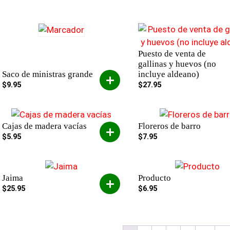
Puesto de venta de
gallinas y huevos (no
Saco de ministras grande
incluye aldeano)
$
9.95
$
27.95
Cajas de madera vacías
Floreros de barro
$
5.95
$
7.95
Jaima
Producto
$
25.95
$
6.95