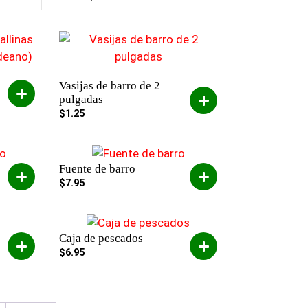
Vasijas de barro de 2
pulgadas
$
1.25
Fuente de barro
$
7.95
Caja de pescados
$
6.95