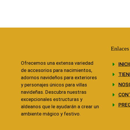
Enlaces
Ofrecemos una extensa variedad
INICI
de accesorios para nacimientos,
TIEN
adornos navideños para exteriores
NOS
y personajes únicos para villas
navideñas. Descubra nuestras
CON
excepcionales estructuras y
PRE
aldeanos que le ayudarán a crear un
ambiente mágico y festivo.