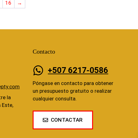
16
→
Contacto
+507 6217-0586
Póngase en contacto para obtener
epty.com
un presupuesto gratuito o realizar
re la
cualquier consulta.
a Este,
CONTACTAR