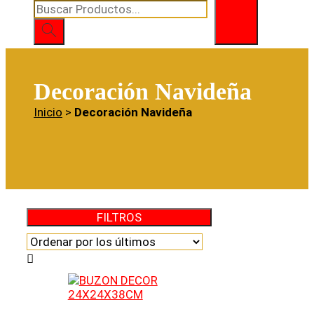
Búsqueda
de
productos
Decoración Navideña
Inicio
>
Decoración Navideña
FILTROS