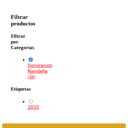
Filtrar
productos
Filtrar
por
Categorías
Decoración
Navideña
(38)
Etiquetas
2025