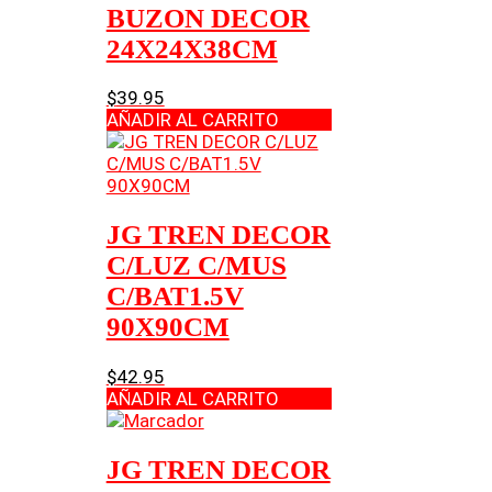
BUZON DECOR
24X24X38CM
$
39.95
AÑADIR AL CARRITO
JG TREN DECOR
C/LUZ C/MUS
C/BAT1.5V
90X90CM
$
42.95
AÑADIR AL CARRITO
JG TREN DECOR