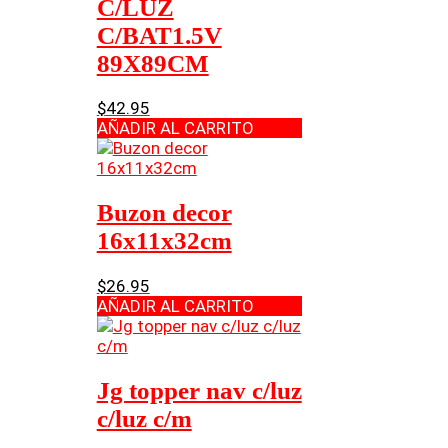
C/LUZ
C/BAT1.5V
89X89CM
$
42.95
AÑADIR AL CARRITO
Buzon decor
16x11x32cm
$
26.95
AÑADIR AL CARRITO
Jg topper nav c/luz
c/luz c/m