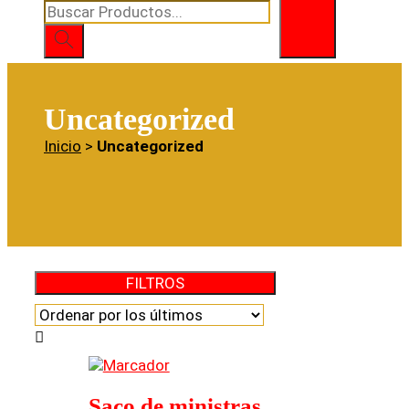
Búsqueda
de
productos
Uncategorized
Inicio
>
Uncategorized
FILTROS
Saco de ministras