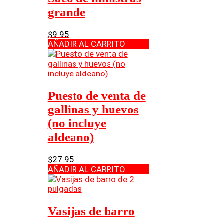
grande
$
9.95
AÑADIR AL CARRITO
Puesto de venta de
gallinas y huevos
(no incluye
aldeano)
$
27.95
AÑADIR AL CARRITO
Vasijas de barro