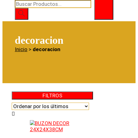
Búsqueda
de
productos
decoracion
Inicio
>
decoracion
FILTROS