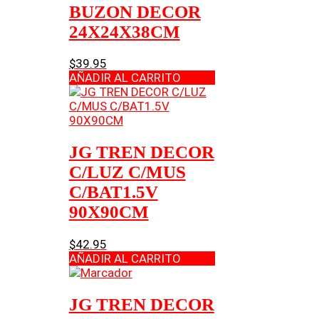
BUZON DECOR
24X24X38CM
$
39.95
AÑADIR AL CARRITO
JG TREN DECOR
C/LUZ C/MUS
C/BAT1.5V
90X90CM
$
42.95
AÑADIR AL CARRITO
JG TREN DECOR