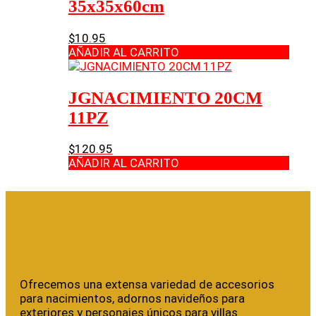
35x35x60cm
$
10.95
AÑADIR AL CARRITO
JGNACIMIENTO 20CM
11PZ
$
120.95
AÑADIR AL CARRITO
Ofrecemos una extensa variedad de accesorios
para nacimientos, adornos navideños para
exteriores y personajes únicos para villas