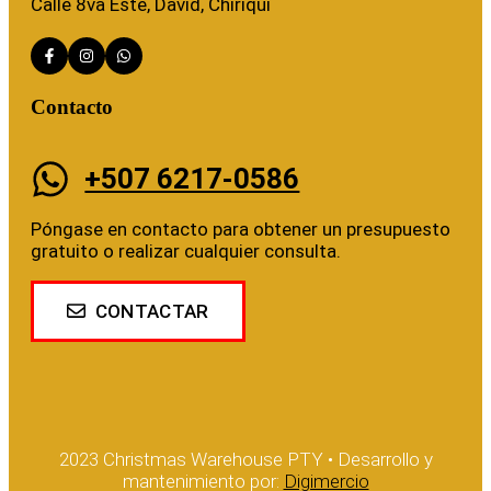
Calle 8va Este, David, Chiriquí
Contacto
+507 6217-0586
Póngase en contacto para obtener un presupuesto
gratuito o realizar cualquier consulta.
CONTACTAR
2023 Christmas Warehouse PTY • Desarrollo y
mantenimiento por:
Digimercio