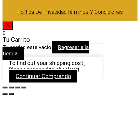
Política De Privacidad
Términos Y Condiciones
CERRAR
0
Tu Carrito
Tu carrito esta vacio
Regresar a la
tienda
To find out your shipping cost ,
Please proceed to checkout.
Continuar Comprando