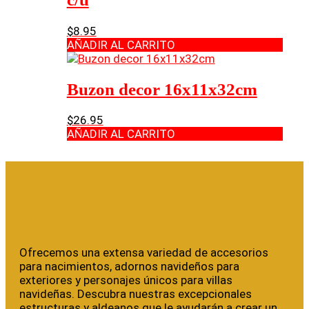
$
8.95
AÑADIR AL CARRITO
Buzon decor 16x11x32cm
$
26.95
AÑADIR AL CARRITO
Ofrecemos una extensa variedad de accesorios
para nacimientos, adornos navideños para
exteriores y personajes únicos para villas
navideñas. Descubra nuestras excepcionales
estructuras y aldeanos que le ayudarán a crear un