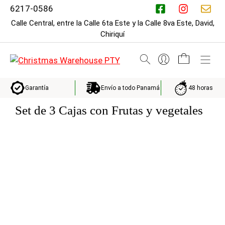
Saltar
6217-0586
al
Calle Central, entre la Calle 6ta Este y la Calle 8va Este, David,
contenido
Chiriquí
M
Envío a todo Panamá
48 horas
Garantía
Set de 3 Cajas con Frutas y vegetales