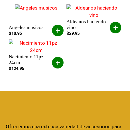
Aldeanos haciendo
Angeles musicos
vino
$
10.95
$
29.95
Nacímiento 11pz
24cm
$
124.95
Ofrecemos una extensa variedad de accesorios para