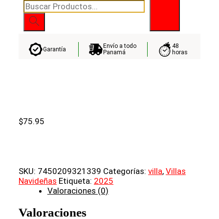
Búsqueda
de
productos
Envío a todo
48
Garantía
Panamá
horas
$
75.95
SKU:
7450209321339
Categorías:
villa
,
Villas
Navideñas
Etiqueta:
2025
Valoraciones (0)
Valoraciones