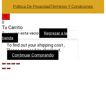
Política De Privacidad
Términos Y Condiciones
CERRAR
0
Tu Carrito
Tu carrito esta vacio
Regresar a la
tienda
To find out your shipping cost ,
Please proceed to checkout.
Continuar Comprando