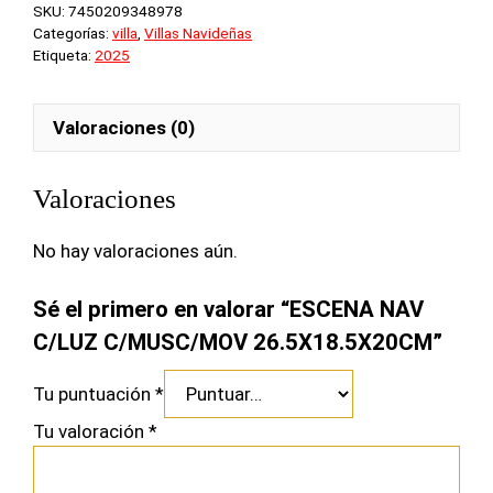
SKU:
7450209348978
C/MUSC/MOV
Categorías:
villa
,
Villas Navideñas
26.5X18.5X20CM
Etiqueta:
2025
cantidad
Valoraciones (0)
Valoraciones
No hay valoraciones aún.
Sé el primero en valorar “ESCENA NAV
C/LUZ C/MUSC/MOV 26.5X18.5X20CM”
Tu puntuación
*
Tu valoración
*