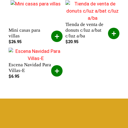
Tienda de venta de
Mini casas para
donuts c/luz a/bat
villas
c/luz a/ba
$
26.95
$
20.95
Escena Navidad Para
Villas-E
$
6.95