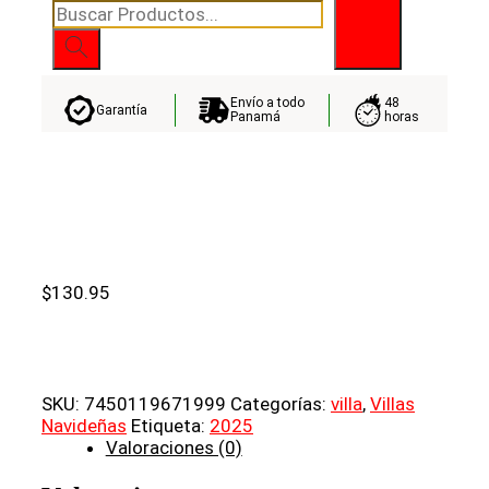
Búsqueda
de
productos
Envío a todo
48
Garantía
Panamá
horas
$
130.95
SKU:
7450119671999
Categorías:
villa
,
Villas
Navideñas
Etiqueta:
2025
Valoraciones (0)