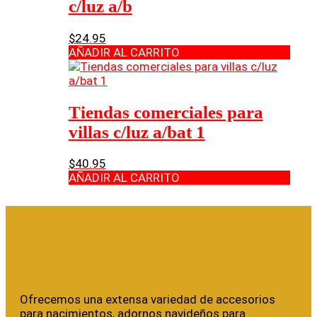
c/luz a/b
$
24.95
AÑADIR AL CARRITO
Tiendas comerciales para
villas c/luz a/bat 1
$
40.95
AÑADIR AL CARRITO
Ofrecemos una extensa variedad de accesorios
para nacimientos, adornos navideños para