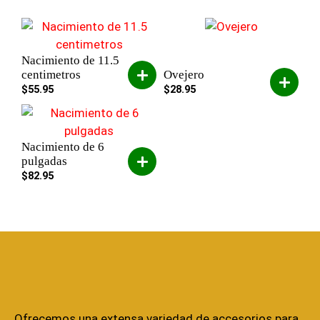
Nacimiento de 11.5
centimetros
Ovejero
$
55.95
$
28.95
Nacimiento de 6
pulgadas
$
82.95
Ofrecemos una extensa variedad de accesorios para