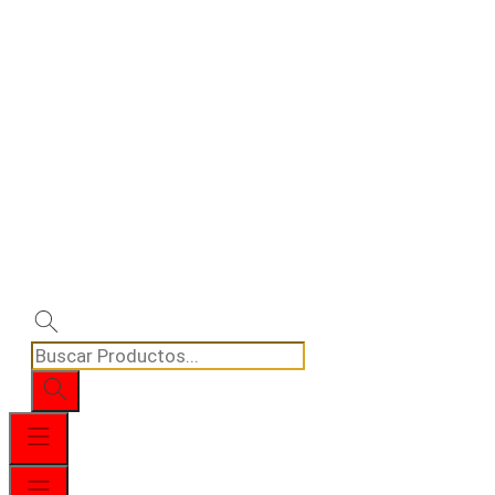
Búsqueda
de
productos
Menú