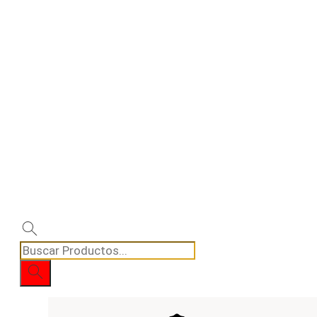
Búsqueda
de
productos