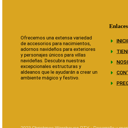
Enlaces
Ofrecemos una extensa variedad
INICI
de accesorios para nacimientos,
adornos navideños para exteriores
TIEN
y personajes únicos para villas
navideñas. Descubra nuestras
NOS
excepcionales estructuras y
aldeanos que le ayudarán a crear un
CON
ambiente mágico y festivo.
PRE