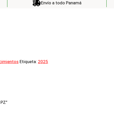
Envío a todo Panamá
cimientos
Etiqueta:
2025
1PZ”