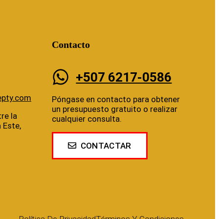
Contacto
+507 6217-0586
epty.com
Póngase en contacto para obtener
un presupuesto gratuito o realizar
re la
cualquier consulta.
a Este,
CONTACTAR