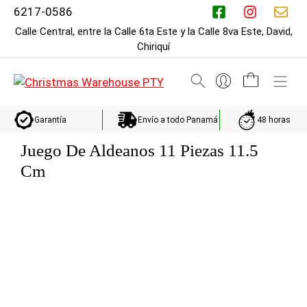
Saltar
6217-0586
al
Calle Central, entre la Calle 6ta Este y la Calle 8va Este, David,
contenido
Chiriquí
M
Envío a todo Panamá
48 horas
Garantía
Juego De Aldeanos 11 Piezas 11.5
Cm