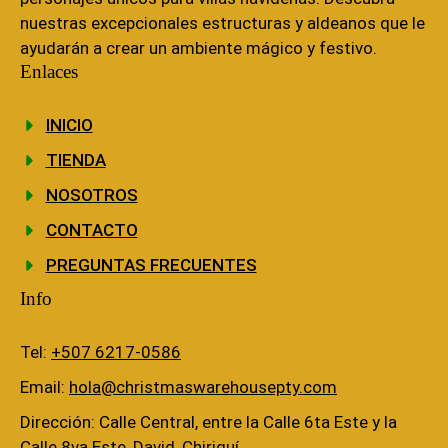
nuestras excepcionales estructuras y aldeanos que le
ayudarán a crear un ambiente mágico y festivo.
Enlaces
INICIO
TIENDA
NOSOTROS
CONTACTO
PREGUNTAS FRECUENTES
Info
Tel:
+507 6217-0586
Email:
hola@christmaswarehousepty.com
Dirección: Calle Central, entre la Calle 6ta Este y la
Calle 8va Este, David, Chiriquí