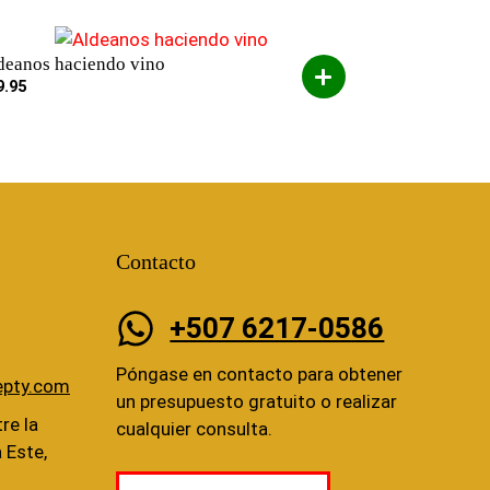
deanos haciendo vino
9.95
Contacto
+507 6217-0586
Póngase en contacto para obtener
epty.com
un presupuesto gratuito o realizar
re la
cualquier consulta.
a Este,