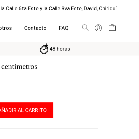
 la Calle 6ta Este y la Calle 8va Este, David, Chiriquí
otros
Contacto
FAQ
48 horas
 centimetros
AÑADIR AL CARRITO