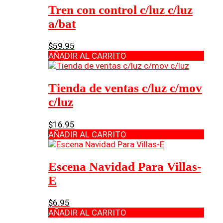
Tren con control c/luz c/luz
a/bat
$
59.95
AÑADIR AL CARRITO
Tienda de ventas c/luz c/mov
c/luz
$
16.95
AÑADIR AL CARRITO
Escena Navidad Para Villas-
E
$
6.95
AÑADIR AL CARRITO