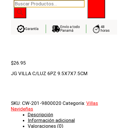
Búsqueda
de
productos
Envío a todo
48
Garantía
Panamá
horas
$
26.95
JG VILLA C/LUZ 6PZ 9.5X7X7.5CM
SKU:
CW-201-9800020
Categoría:
Villas
Navideñas
Descripción
Información adicional
Valoraciones (0)