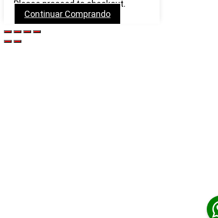
Please proceed to checkout.
Continuar Comprando