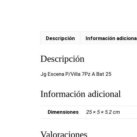
Descripción
Información adiciona
Descripción
Jg Escena P/Villa 7Pz A Bat 25
Información adicional
Dimensiones
25 × 5 × 5.2 cm
Valoraciones