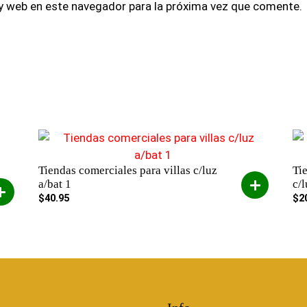
y web en este navegador para la próxima vez que comente.
Tiendas comerciales para villas c/luz
Ti
a/bat 1
c/
$
40.95
$
2