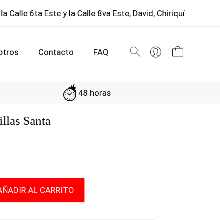
 la Calle 6ta Este y la Calle 8va Este, David, Chiriquí
otros
Contacto
FAQ
48 horas
illas Santa
Y
AÑADIR AL CARRITO