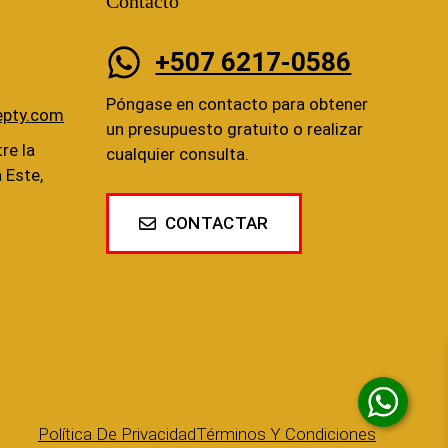
Contacto
+507 6217-0586
Póngase en contacto para obtener
epty.com
un presupuesto gratuito o realizar
re la
cualquier consulta.
a Este,
CONTACTAR
Política De Privacidad
Términos Y Condiciones