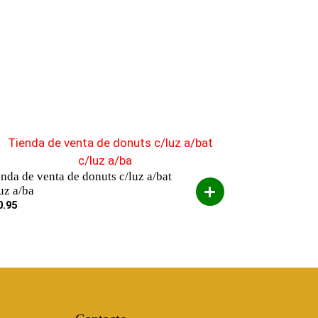
enda de venta de donuts c/luz a/bat
luz a/ba
0.95