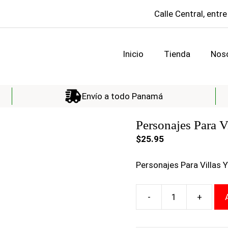
Calle Central, entre
Inicio
Tienda
Nos
Envío a todo Panamá
Personajes Para V
$
25.95
Personajes Para Villas 
-
+
Personajes
Para
Villas