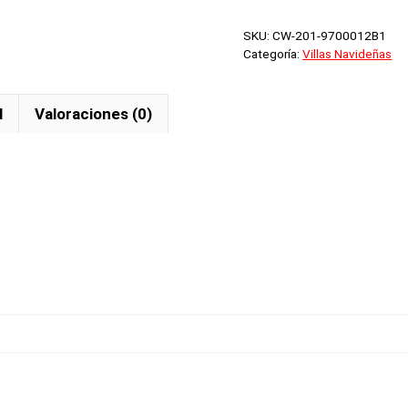
Santa
SKU:
CW-201-9700012B1
cantidad
Categoría:
Villas Navideñas
l
Valoraciones (0)