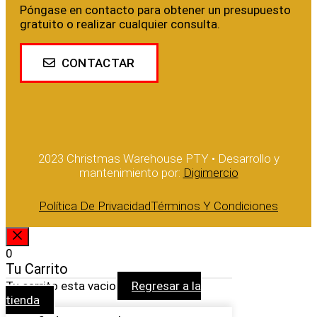
Póngase en contacto para obtener un presupuesto
gratuito o realizar cualquier consulta.
CONTACTAR
2023 Christmas Warehouse PTY • Desarrollo y
mantenimiento por:
Digimercio
Política De Privacidad
Términos Y Condiciones
CERRAR
0
Tu Carrito
Tu carrito esta vacio
Regresar a la
tienda