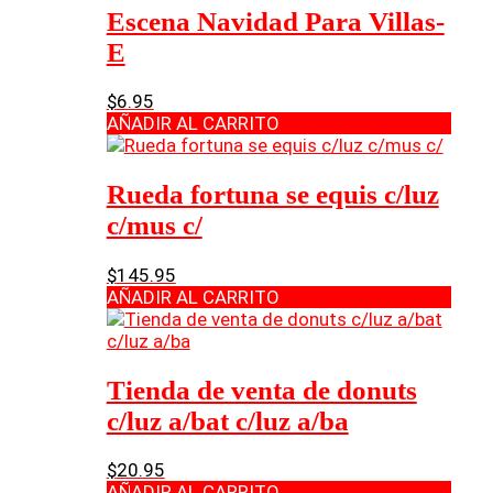
Escena Navidad Para Villas-
E
$
6.95
AÑADIR AL CARRITO
Rueda fortuna se equis c/luz
c/mus c/
$
145.95
AÑADIR AL CARRITO
Tienda de venta de donuts
c/luz a/bat c/luz a/ba
$
20.95
AÑADIR AL CARRITO