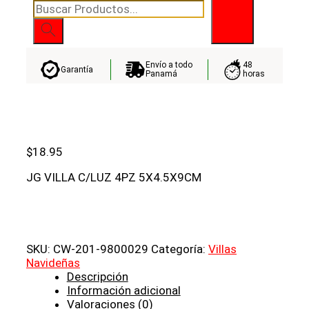
Búsqueda
de
productos
Envío a todo
48
Garantía
Panamá
horas
$
18.95
JG VILLA C/LUZ 4PZ 5X4.5X9CM
SKU:
CW-201-9800029
Categoría:
Villas
Navideñas
Descripción
Información adicional
Valoraciones (0)