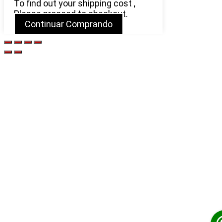
To find out your shipping cost ,
Please proceed to checkout.
Continuar Comprando