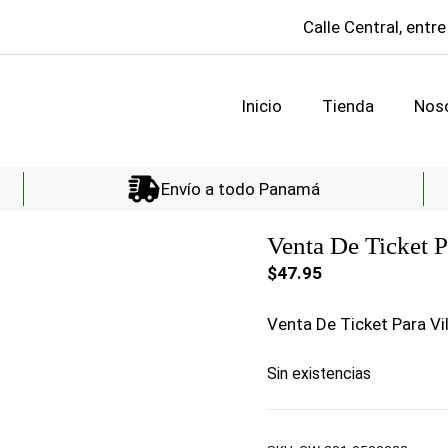
Calle Central, entre
Inicio
Tienda
Nos
Envío a todo Panamá
Venta De Ticket P
$
47.95
Venta De Ticket Para Vi
Sin existencias