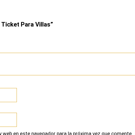
 Ticket Para Villas”
y web en este navegador para la próxima vez que comente.