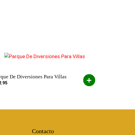
rque De Diversiones Para Villas
2.95
Contacto