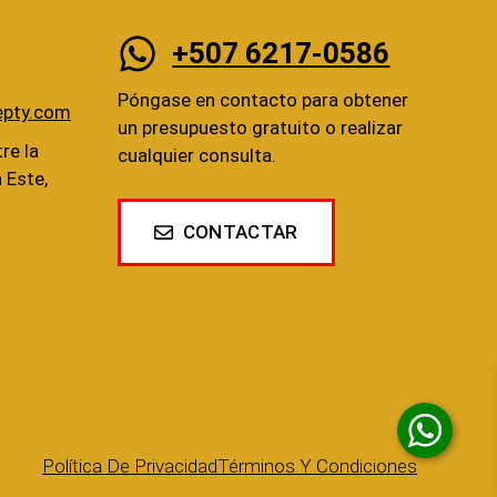
+507 6217-0586
Póngase en contacto para obtener
epty.com
un presupuesto gratuito o realizar
re la
cualquier consulta.
a Este,
CONTACTAR
Política De Privacidad
Términos Y Condiciones