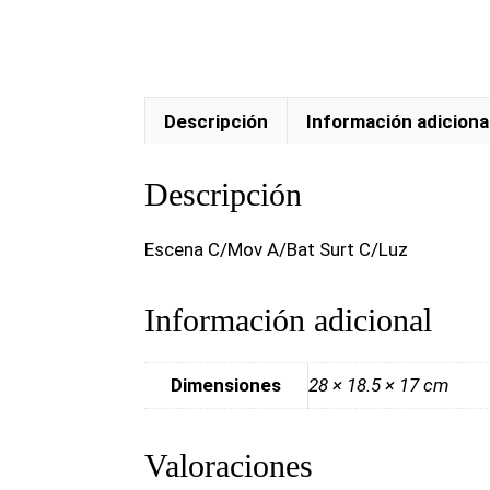
Descripción
Información adiciona
Descripción
Escena C/Mov A/Bat Surt C/Luz
Información adicional
Dimensiones
28 × 18.5 × 17 cm
Valoraciones