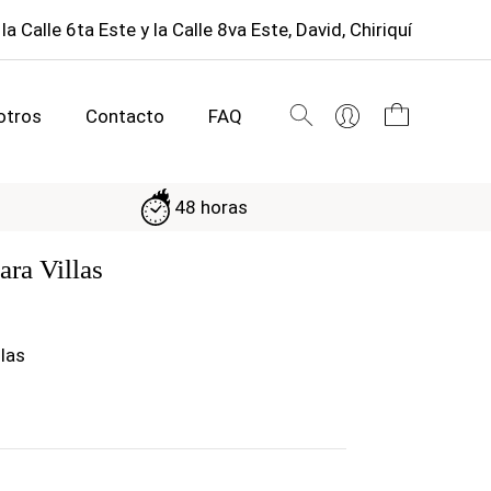
 la Calle 6ta Este y la Calle 8va Este, David, Chiriquí
otros
Contacto
FAQ
48 horas
ara Villas
llas