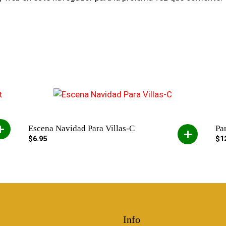
Escena Navidad Para Villas-C
Pa
$
6.95
$
1
Info