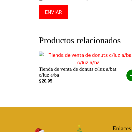
Productos relacionados
Tienda de venta de donuts c/luz a/bat
c/luz a/ba
$
20.95
Enlaces