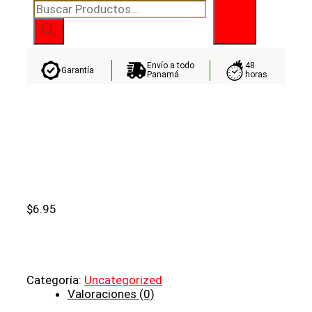
Búsqueda
de
productos
Envío a todo
48
Garantía
Panamá
horas
$
6.95
Categoría:
Uncategorized
Valoraciones (0)