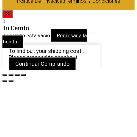
Política De Privacidad
Términos Y Condiciones
CERRAR
0
Tu Carrito
Tu carrito esta vacio
Regresar a la
tienda
To find out your shipping cost ,
Please proceed to checkout.
Continuar Comprando