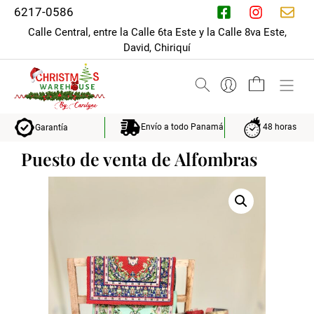
Saltar
6217-0586
al
Calle Central, entre la Calle 6ta Este y la Calle 8va Este,
contenido
David, Chiriquí
M
Envío a todo Panamá
48 horas
Garantía
Puesto de venta de Alfombras