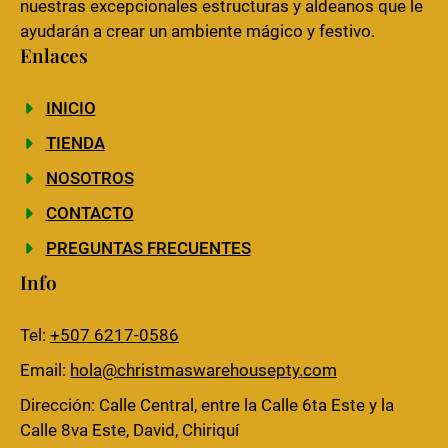
nuestras excepcionales estructuras y aldeanos que le
ayudarán a crear un ambiente mágico y festivo.
Enlaces
INICIO
TIENDA
NOSOTROS
CONTACTO
PREGUNTAS FRECUENTES
Info
Tel:
+507 6217-0586
Email:
hola@christmaswarehousepty.com
Dirección: Calle Central, entre la Calle 6ta Este y la
Calle 8va Este, David, Chiriquí