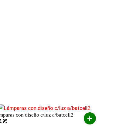
mparas con diseño c/luz a/batcell2
5.95