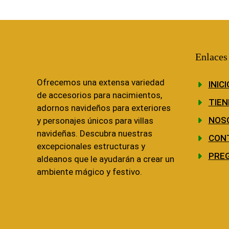
Enlaces
Ofrecemos una extensa variedad
INICI
de accesorios para nacimientos,
TIEN
adornos navideños para exteriores
NOS
y personajes únicos para villas
navideñas. Descubra nuestras
CON
excepcionales estructuras y
PRE
aldeanos que le ayudarán a crear un
ambiente mágico y festivo.