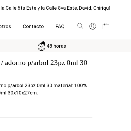
 la Calle 6ta Este y la Calle 8va Este, David, Chiriquí
otros
Contacto
FAQ
48 horas
 / adorno p/arbol 23pz 0ml 30
rno p/arbol 23pz 0ml 30 material: 100%
 0ml 30x10x27cm.