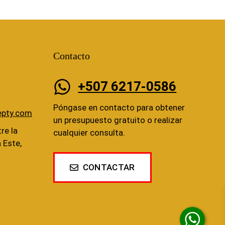
Contacto
+507 6217-0586
Póngase en contacto para obtener
epty.com
un presupuesto gratuito o realizar
re la
cualquier consulta.
a Este,
CONTACTAR