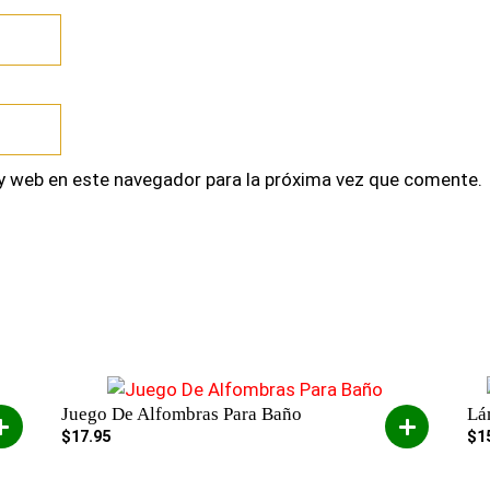
y web en este navegador para la próxima vez que comente.
Juego De Alfombras Para Baño
Lá
$
17.95
$
1