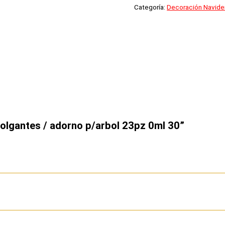
Categoría:
Decoración Navide
 colgantes / adorno p/arbol 23pz 0ml 30”