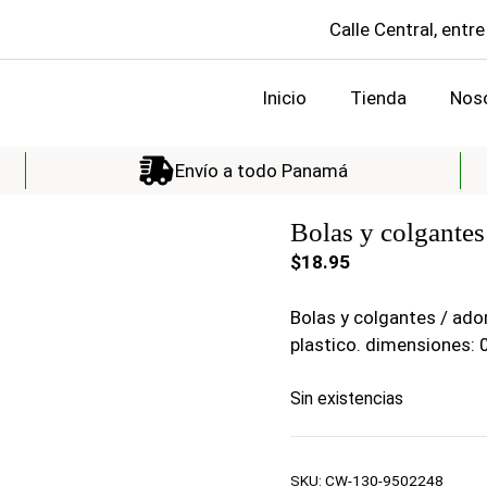
Calle Central, entre
Inicio
Tienda
Nos
Envío a todo Panamá
Bolas y colgantes
$
18.95
Bolas y colgantes / ado
plastico. dimensiones:
Sin existencias
SKU:
CW-130-9502248