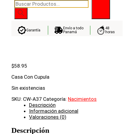
Búsqueda
de
productos
Envío a todo
48
Garantía
Panamá
horas
$
58.95
Casa Con Cupula
Sin existencias
SKU:
CW-A37
Categoría:
Nacimientos
Descripción
Información adicional
Valoraciones (0)
Descripción