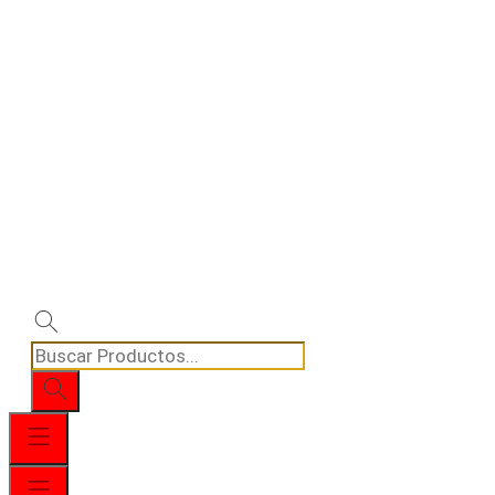
Búsqueda
de
productos
Menú