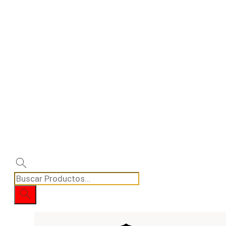
Búsqueda
de
productos