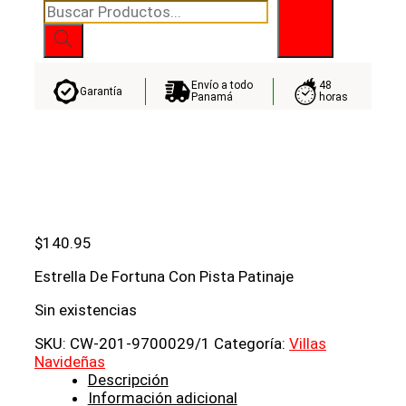
Búsqueda
de
productos
Envío a todo
48
Garantía
Panamá
horas
$
140.95
Estrella De Fortuna Con Pista Patinaje
Sin existencias
SKU:
CW-201-9700029/1
Categoría:
Villas
Navideñas
Descripción
Información adicional