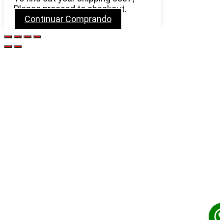
Please proceed to checkout.
Continuar Comprando