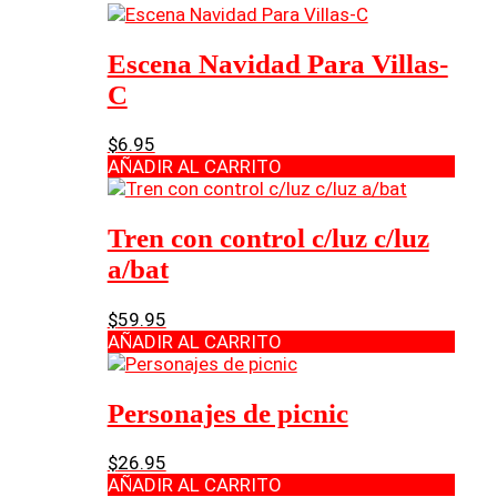
Escena Navidad Para Villas-
C
$
6.95
AÑADIR AL CARRITO
Tren con control c/luz c/luz
a/bat
$
59.95
AÑADIR AL CARRITO
Personajes de picnic
$
26.95
AÑADIR AL CARRITO