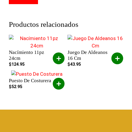
Productos relacionados
Nacímiento 11pz
Juego De Aldeanos
24cm
16 Cm
$
124.95
$
43.95
Puesto De Costurera
$
52.95