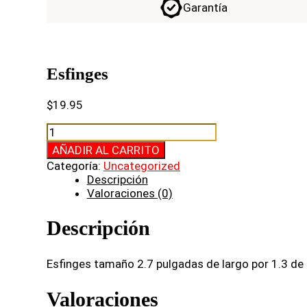
Garantía
Esfinges
$
19.95
Esfinges
cantidad
AÑADIR AL CARRITO
Categoría:
Uncategorized
Descripción
Valoraciones (0)
Descripción
Esfinges tamaño 2.7 pulgadas de largo por 1.3 de
Valoraciones