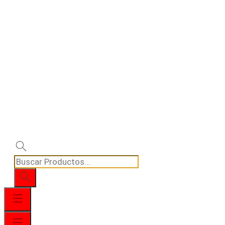
Búsqueda
de
productos
Menú