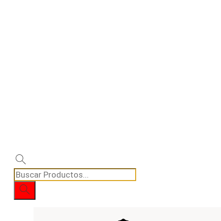
Búsqueda
de
productos