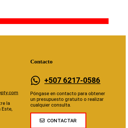
Contacto
+507 6217-0586
epty.com
Póngase en contacto para obtener
un presupuesto gratuito o realizar
re la
cualquier consulta.
a Este,
CONTACTAR