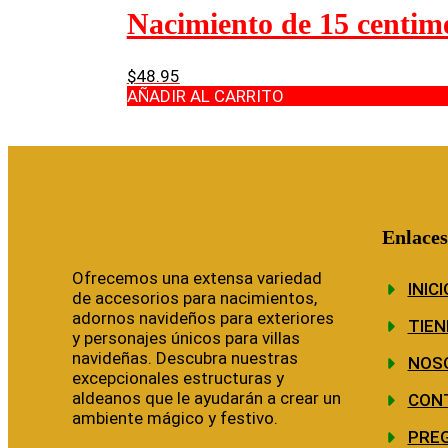
Nacimiento de 15 centim
$
48.95
AÑADIR AL CARRITO
Enlaces
Ofrecemos una extensa variedad
INICI
de accesorios para nacimientos,
adornos navideños para exteriores
TIEN
y personajes únicos para villas
navideñas. Descubra nuestras
NOS
excepcionales estructuras y
aldeanos que le ayudarán a crear un
CON
ambiente mágico y festivo.
PRE