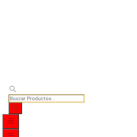
Búsqueda
de
productos
Menú