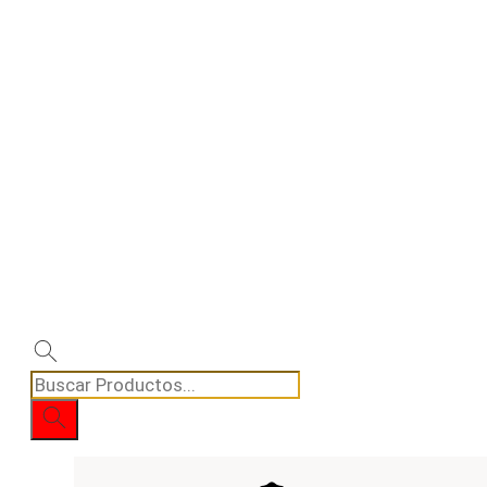
Búsqueda
de
productos