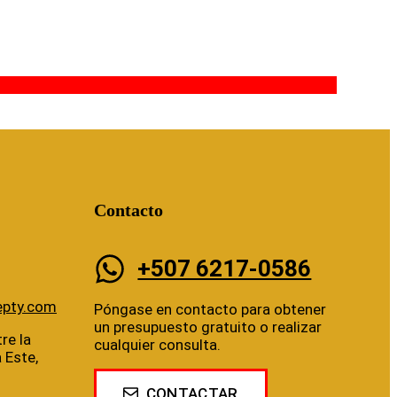
Contacto
+507 6217-0586
epty.com
Póngase en contacto para obtener
un presupuesto gratuito o realizar
re la
cualquier consulta.
a Este,
CONTACTAR