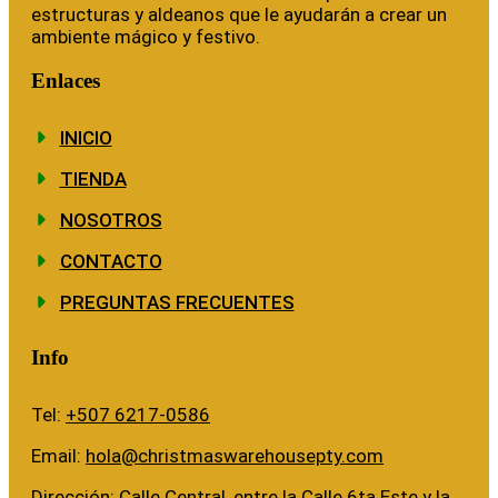
estructuras y aldeanos que le ayudarán a crear un
ambiente mágico y festivo.
Enlaces
INICIO
TIENDA
NOSOTROS
CONTACTO
PREGUNTAS FRECUENTES
Info
Tel:
+507 6217-0586
Email:
hola@christmaswarehousepty.com
Dirección: Calle Central, entre la Calle 6ta Este y la