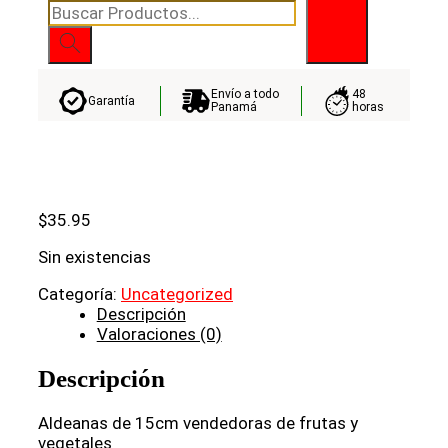
Búsqueda
de
productos
Envío a todo
48
Garantía
Panamá
horas
$
35.95
Sin existencias
Categoría:
Uncategorized
Descripción
Valoraciones (0)
Descripción
Aldeanas de 15cm vendedoras de frutas y
vegetales