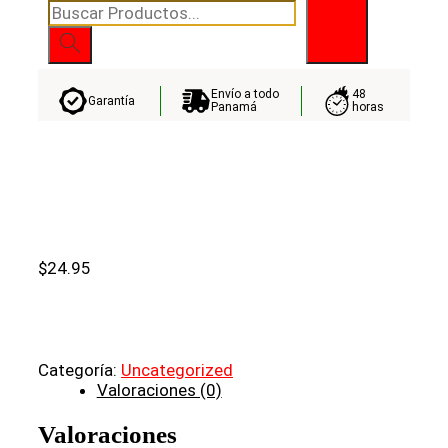
Búsqueda
de
productos
Envío a todo
48
Garantía
Panamá
horas
$
24.95
Categoría:
Uncategorized
Valoraciones (0)
Valoraciones