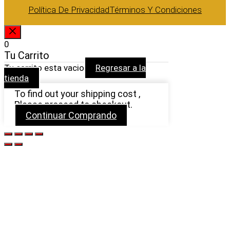
Política De Privacidad
Términos Y Condiciones
CERRAR
0
Tu Carrito
Tu carrito esta vacio
Regresar a la
tienda
To find out your shipping cost ,
Please proceed to checkout.
Continuar Comprando