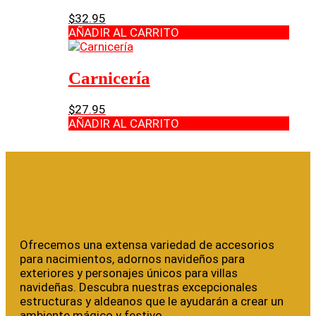
$
32.95
AÑADIR AL CARRITO
Carnicería
$
27.95
AÑADIR AL CARRITO
Ofrecemos una extensa variedad de accesorios
para nacimientos, adornos navideños para
exteriores y personajes únicos para villas
navideñas. Descubra nuestras excepcionales
estructuras y aldeanos que le ayudarán a crear un
ambiente mágico y festivo.