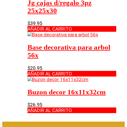
Jg cajas d/regalo 3pz
25x25x30
$
39.95
AÑADIR AL CARRITO
Base decorativa para arbol
56x
$
20.95
AÑADIR AL CARRITO
Buzon decor 16x11x32cm
$
26.95
AÑADIR AL CARRITO